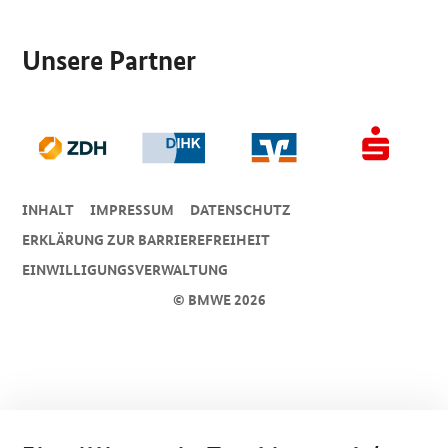
SrOnlyServicemenü
Unsere Partner
INHALT
IMPRESSUM
DA­TEN­SCHUTZ
ERKLÄRUNG ZUR BARRIEREFREIHEIT
EINWILLIGUNGSVERWALTUNG
© BMWE 2026