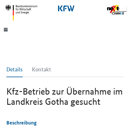
SrOnlyNavigation
Hauptmenü
Details
Kontakt
Kfz-Betrieb zur Übernahme im
Landkreis Gotha gesucht
Beschreibung