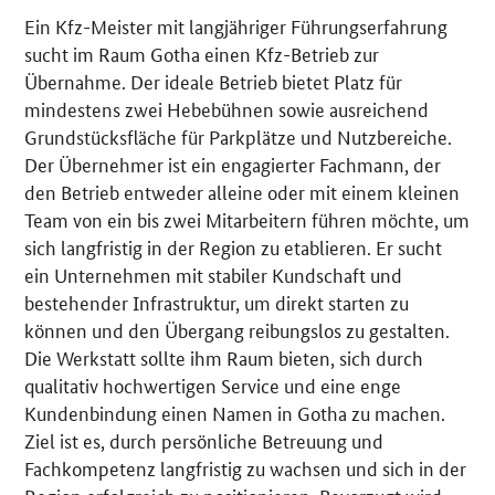
Ein Kfz-Meister mit langjähriger Führungserfahrung
Details
sucht im Raum Gotha einen Kfz-Betrieb zur
Übernahme. Der ideale Betrieb bietet Platz für
mindestens zwei Hebebühnen sowie ausreichend
Grundstücksfläche für Parkplätze und Nutzbereiche.
Der Übernehmer ist ein engagierter Fachmann, der
den Betrieb entweder alleine oder mit einem kleinen
Team von ein bis zwei Mitarbeitern führen möchte, um
sich langfristig in der Region zu etablieren. Er sucht
ein Unternehmen mit stabiler Kundschaft und
bestehender Infrastruktur, um direkt starten zu
können und den Übergang reibungslos zu gestalten.
Die Werkstatt sollte ihm Raum bieten, sich durch
qualitativ hochwertigen Service und eine enge
Kundenbindung einen Namen in Gotha zu machen.
Ziel ist es, durch persönliche Betreuung und
Fachkompetenz langfristig zu wachsen und sich in der