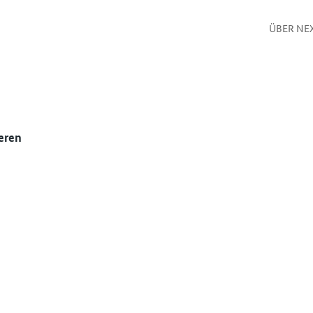
ÜBER NE
eren