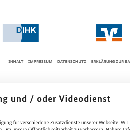
INHALT
IMPRESSUM
DA­TEN­SCHUTZ
ERKLÄRUNG ZUR BA
ing und / oder Videodienst
lligung für verschiedene Zusatzdienste unserer Webseite: Wir
n, um unsere Öffentlichkeitsarbeit zu verbessern. Nähere Inf