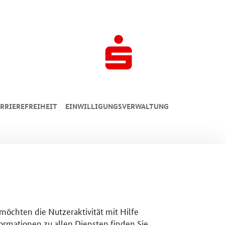
RRIEREFREIHEIT
EINWILLIGUNGSVERWALTUNG
 möchten die Nutzeraktivität mit Hilfe
ormationen zu allen Diensten finden Sie,