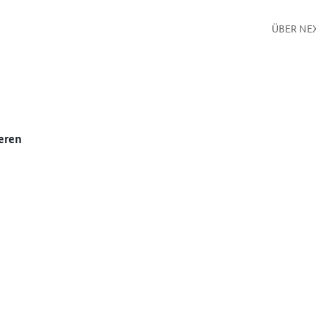
ÜBER NE
eren