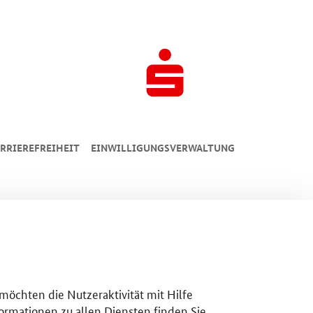
RRIEREFREIHEIT
EINWILLIGUNGSVERWALTUNG
 möchten die Nutzeraktivität mit Hilfe
ormationen zu allen Diensten finden Sie,