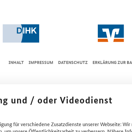
INHALT
IMPRESSUM
DA­TEN­SCHUTZ
ERKLÄRUNG ZUR BA
ing und / oder Videodienst
lligung für verschiedene Zusatzdienste unserer Webseite: Wir
n, um unsere Öffentlichkeitsarbeit zu verbessern. Nähere Inf