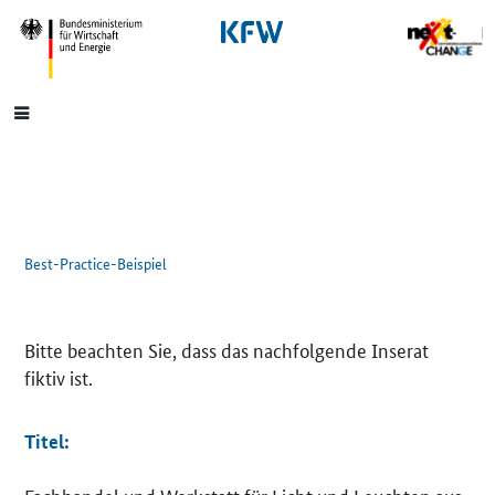
SrOnlyNavigation
Hauptmenü
Best-Practice-Beispiel
Einleitung
Bitte beachten Sie, dass das nachfolgende Inserat
fiktiv ist.
Titel: