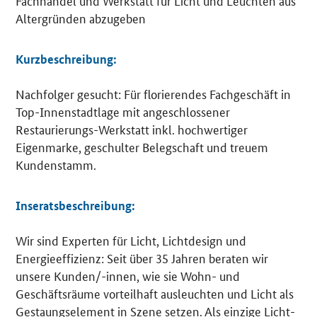
Fachhandel und Werkstatt für Licht und Leuchten aus
Altergründen abzugeben
Kurzbeschreibung:
Nachfolger gesucht: Für florierendes Fachgeschäft in
Top-Innenstadtlage mit angeschlossener
Restaurierungs-Werkstatt inkl. hochwertiger
Eigenmarke, geschulter Belegschaft und treuem
Kundenstamm.
Inseratsbeschreibung:
Wir sind Experten für Licht, Lichtdesign und
Energieeffizienz: Seit über 35 Jahren beraten wir
unsere Kunden/-innen, wie sie Wohn- und
Geschäftsräume vorteilhaft ausleuchten und Licht als
Gestaungselement in Szene setzen. Als einzige Licht-