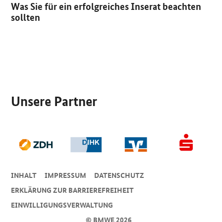
Was Sie für ein erfolgreiches Inserat beachten
sollten
SrOnlyServicemenü
Unsere Partner
INHALT
IMPRESSUM
DA­TEN­SCHUTZ
ERKLÄRUNG ZUR BARRIEREFREIHEIT
EINWILLIGUNGSVERWALTUNG
© BMWE 2026