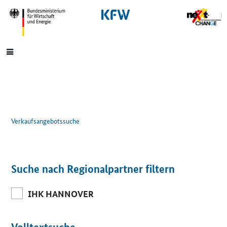
SrOnlyNavigation
Hauptmenü
Verkaufsangebotssuche
Suche nach Regionalpartner filtern
IHK HANNOVER