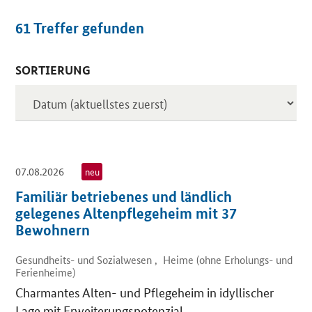
61
Treffer gefunden
SORTIERUNG
Inserate
07.08.2026
neu
Familiär betriebenes und ländlich
gelegenes Altenpflegeheim mit 37
Bewohnern
Gesundheits- und Sozialwesen , Heime (ohne Erholungs- und
Ferienheime)
Charmantes Alten- und Pflegeheim in idyllischer
Lage mit Erweiterungspotenzial.