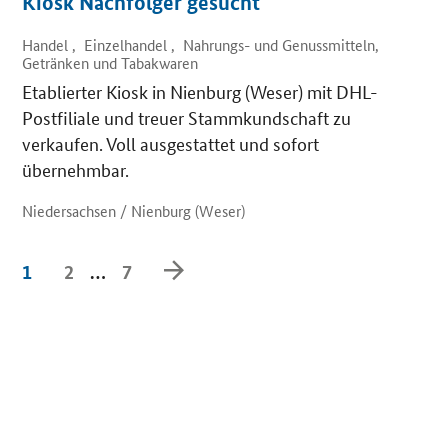
Kiosk Nachfolger gesucht
Handel , Einzelhandel , Nahrungs- und Genussmitteln,
Getränken und Tabakwaren
Etablierter Kiosk in Nienburg (Weser) mit DHL-
Postfiliale und treuer Stammkundschaft zu
verkaufen. Voll ausgestattet und sofort
übernehmbar.
Niedersachsen / Nienburg (Weser)
Weiter
1
2
…
7