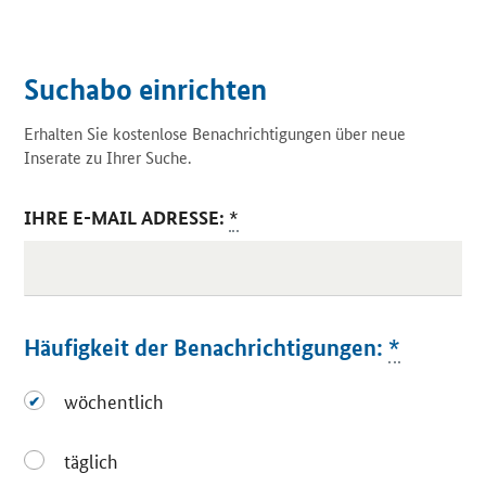
Suchabo einrichten
Erhalten Sie kostenlose Benachrichtigungen über neue
Inserate zu Ihrer Suche.
IHRE E-MAIL ADRESSE:
*
Häufigkeit der Benachrichtigungen:
*
wöchentlich
wöchentlich
täglich
täglich