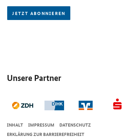
JETZT ABONNIEREN
SrOnlyServicemenü
Unsere Partner
INHALT
IMPRESSUM
DA­TEN­SCHUTZ
ERKLÄRUNG ZUR BARRIEREFREIHEIT