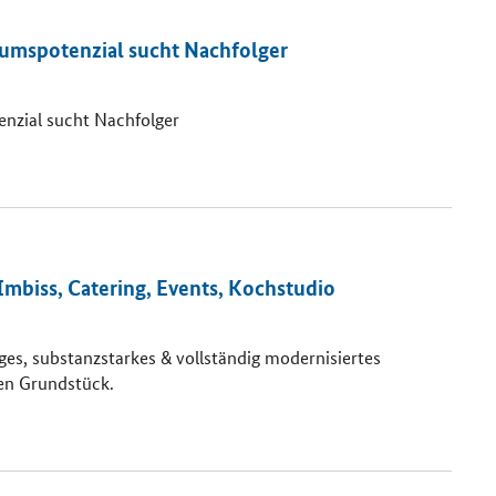
tumspotenzial sucht Nachfolger
enzial sucht Nachfolger
Imbiss, Catering, Events, Kochstudio
ges, substanzstarkes & vollständig modernisiertes
en Grundstück.