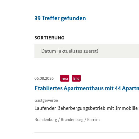
39
Treffer gefunden
SORTIERUNG
Inserate
06.08.2026
neu
Bild
Etabliertes Apartmenthaus mit 44 Apart
Gastgewerbe
Laufender Beherbergungsbetrieb mit Immobilie 
Brandenburg / Brandenburg / Barnim