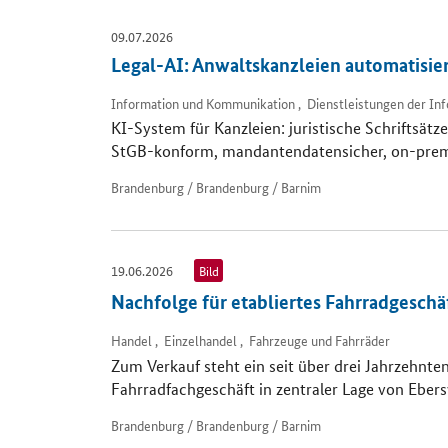
09.07.2026
Legal-AI: Anwaltskanzleien automatisie
Information und Kommunikation , Dienstleistungen der In
KI-System für Kanzleien: juristische Schriftsätz
StGB-konform, mandantendatensicher, on-premi
Brandenburg / Brandenburg / Barnim
19.06.2026
Bild
Nachfolge für etabliertes Fahrradgeschäf
Handel , Einzelhandel , Fahrzeuge und Fahrräder
Zum Verkauf steht ein seit über drei Jahrzehnten
Fahrradfachgeschäft in zentraler Lage von Eber
Brandenburg / Brandenburg / Barnim