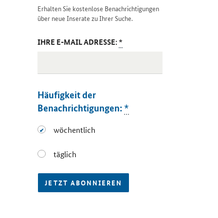
Erhalten Sie kostenlose Benachrichtigungen
über neue Inserate zu Ihrer Suche.
IHRE E-MAIL ADRESSE:
*
Häufigkeit der
Benachrichtigungen:
*
wöchentlich
wöchentlich
täglich
täglich
JETZT ABONNIEREN