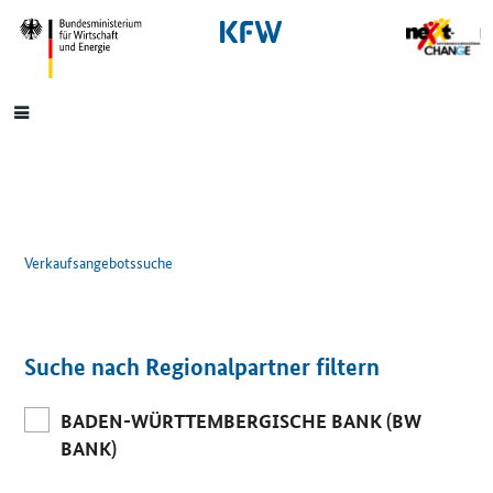
SrOnlyNavigation
Hauptmenü
Verkaufsangebotssuche
Suche nach Regionalpartner filtern
BADEN-WÜRTTEMBERGISCHE BANK (BW
BANK)