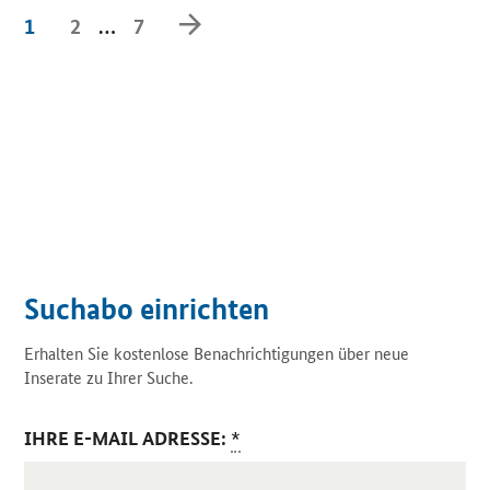
Weiter
1
2
…
7
Suchabo einrichten
Erhalten Sie kostenlose Benachrichtigungen über neue
Inserate zu Ihrer Suche.
IHRE E-MAIL ADRESSE:
*