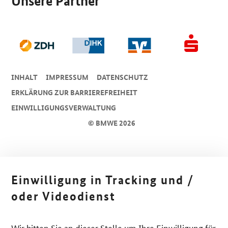
Unsere Partner
INHALT
IMPRESSUM
DA­TEN­SCHUTZ
ERKLÄRUNG ZUR BARRIEREFREIHEIT
EINWILLIGUNGSVERWALTUNG
© BMWE 2026
Einwilligung in Tracking und /
oder Videodienst
Wir bitten Sie an dieser Stelle um Ihre Einwilligung für