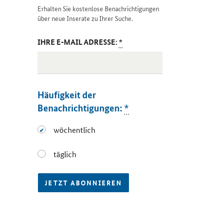
Erhalten Sie kostenlose Benachrichtigungen
über neue Inserate zu Ihrer Suche.
IHRE E-MAIL ADRESSE:
*
Häufigkeit der
Benachrichtigungen:
*
wöchentlich
wöchentlich
täglich
täglich
JETZT ABONNIEREN