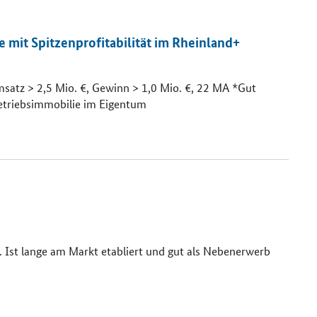
e mit Spitzenprofitabilität im Rheinland+
satz > 2,5 Mio. €, Gewinn > 1,0 Mio. €, 22 MA *Gut
etriebsimmobilie im Eigentum
 Ist lange am Markt etabliert und gut als Nebenerwerb