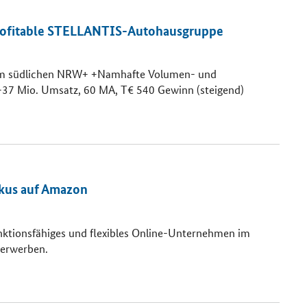
rofitable STELLANTIS-Autohausgruppe
 im südlichen NRW+ +Namhafte Volumen- und
+37 Mio. Umsatz, 60 MA, T€ 540 Gewinn (steigend)
okus auf Amazon
funktionsfähiges und flexibles Online-Unternehmen im
 erwerben.