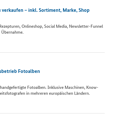
 verkaufen – inkl. Sortiment, Marke, Shop
Rezepturen, Onlineshop, Social Media, Newsletter-Funnel
en Übernahme.
sbetrieb Fotoalben
, handgefertigte Fotoalben. Inklusive Maschinen, Know-
itsfotografen in mehreren europäischen Ländern.