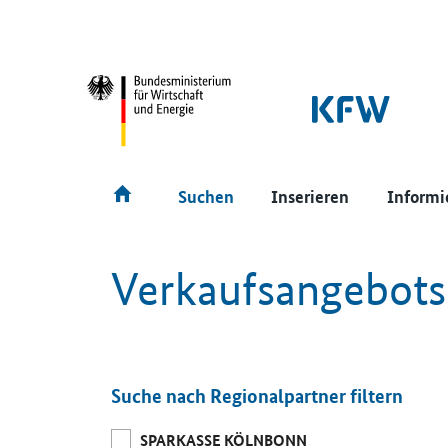
SrOnlyNavigation
Hauptmenü
Suchen
Inserieren
Informi
Verkaufsangebot
Suche nach Regionalpartner filtern
SPARKASSE KÖLNBONN