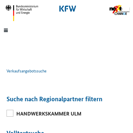
SrOnlyNavigation
Hauptmenü
Verkaufsangebotssuche
Suche nach Regionalpartner filtern
HANDWERKSKAMMER ULM