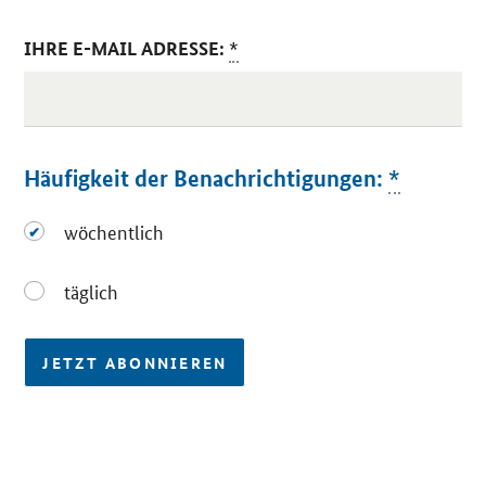
IHRE E-MAIL ADRESSE:
*
Häufigkeit der Benachrichtigungen:
*
wöchentlich
wöchentlich
täglich
täglich
JETZT ABONNIEREN