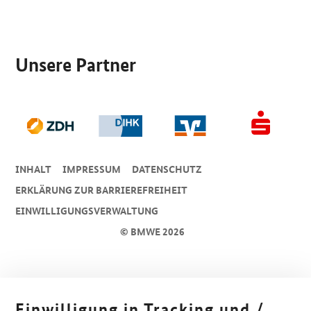
SrOnlyServicemenü
Unsere Partner
INHALT
IMPRESSUM
DA­TEN­SCHUTZ
ERKLÄRUNG ZUR BARRIEREFREIHEIT
EINWILLIGUNGSVERWALTUNG
© BMWE 2026
Einwilligung in Tracking und /