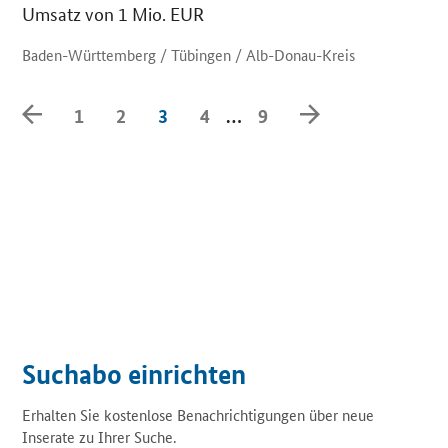
Umsatz von 1 Mio. EUR
Baden-Württemberg / Tübingen / Alb-Donau-Kreis
Zurück
Weiter
1
2
3
4
…
9
Suchabo einrichten
Erhalten Sie kostenlose Benachrichtigungen über neue
Inserate zu Ihrer Suche.