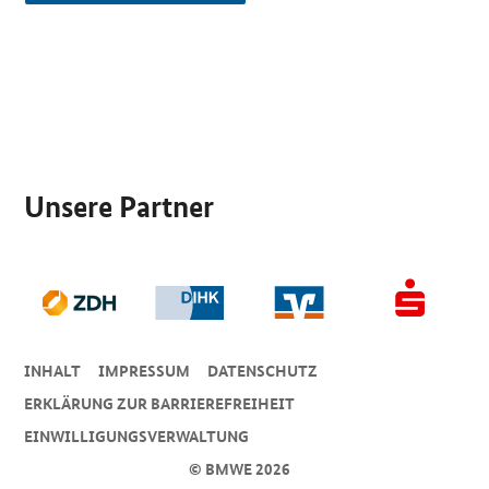
SrOnlyServicemenü
Unsere Partner
INHALT
IMPRESSUM
DA­TEN­SCHUTZ
ERKLÄRUNG ZUR BARRIEREFREIHEIT
EINWILLIGUNGSVERWALTUNG
© BMWE 2026