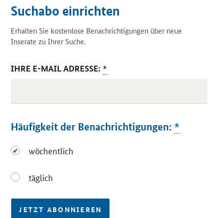
Suchabo einrichten
Erhalten Sie kostenlose Benachrichtigungen über neue
Inserate zu Ihrer Suche.
IHRE E-MAIL ADRESSE:
*
Häufigkeit der Benachrichtigungen:
*
wöchentlich
wöchentlich
täglich
täglich
JETZT ABONNIEREN