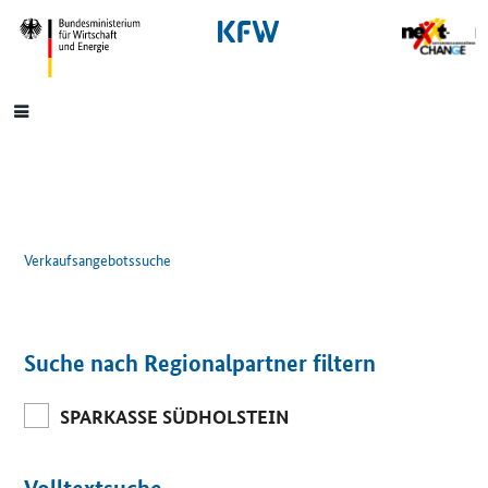
SrOnlyNavigation
Hauptmenü
Verkaufsangebotssuche
Suche nach Regionalpartner filtern
SPARKASSE SÜDHOLSTEIN