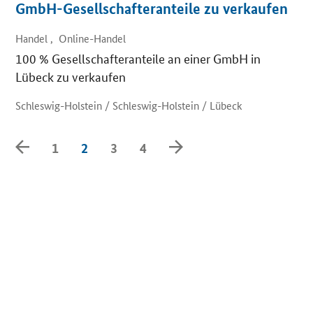
GmbH-Gesellschafteranteile zu verkaufen
Handel , Online-Handel
100 % Gesellschafteranteile an einer GmbH in
Lübeck zu verkaufen
Schleswig-Holstein / Schleswig-Holstein / Lübeck
Zurück
Weiter
1
2
3
4