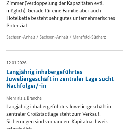
Zimmer (Verdoppelung der Kapazitäten evtl.
möglich). Gerade für eine Familie aber auch
Hotelkette besteht sehr gutes unternehmerisches
Potenzial.
Sachsen-Anhalt / Sachsen-Anhalt / Mansfeld-Südharz
12.01.2026
Langjährig inhabergeführtes
Juweliergeschäft in zentraler Lage sucht
Nachfolger/-in
Mehr als 1 Branche
Langjährig inhabergeführtes Juweliergeschäft in
zentraler Großstadtlage steht zum Verkauf.
Sicherungen sind vorhanden. Kapitalnachweis
erforderlich.