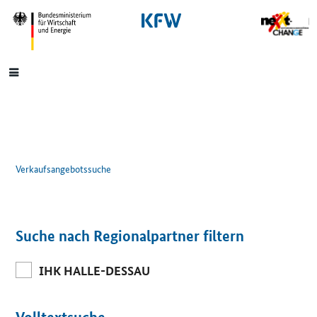
SrOnlyNavigation
Hauptmenü
Verkaufsangebotssuche
Suche nach Regionalpartner filtern
IHK HALLE-DESSAU