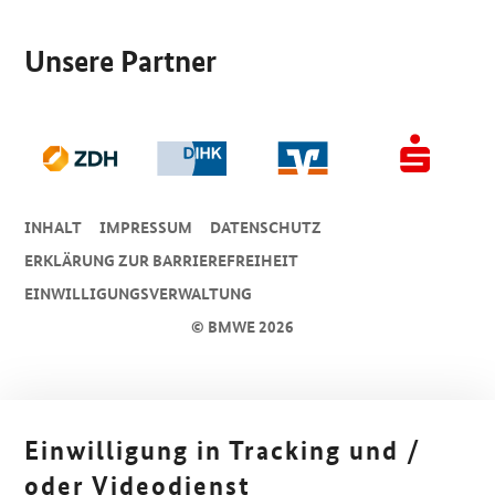
SrOnlyServicemenü
Unsere Partner
INHALT
IMPRESSUM
DA­TEN­SCHUTZ
ERKLÄRUNG ZUR BARRIEREFREIHEIT
EINWILLIGUNGSVERWALTUNG
© BMWE 2026
Einwilligung in Tracking und /
oder Videodienst