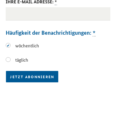
IHRE E-MAIL ADRESSE:
*
Häufigkeit der Benachrichtigungen:
*
wöchentlich
wöchentlich
täglich
täglich
JETZT ABONNIEREN