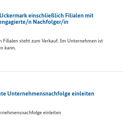
ckermark einschließlich Filialen mit
 engagierte/n Nachfolger/in
 Filialen steht zum Verkauf. Im Unternehmen ist
n kann.
chte Unternehmensnachfolge einleiten
ernehmensnachfolge einleiten