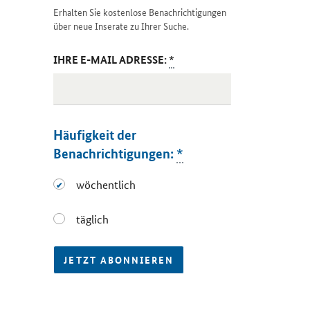
Erhalten Sie kostenlose Benachrichtigungen
über neue Inserate zu Ihrer Suche.
IHRE E-MAIL ADRESSE:
*
Häufigkeit der
Benachrichtigungen:
*
wöchentlich
wöchentlich
täglich
täglich
JETZT ABONNIEREN