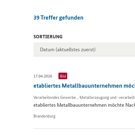
39
Treffer gefunden
SORTIERUNG
Inserate
17.04.2026
Bild
etabliertes Metallbauunternehmen möch
Verarbeitendes Gewerbe , Metallerzeugung und -verarbeitu
etabliertes Metallbauunternehmen möchte Nachf
Brandenburg