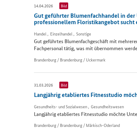
14.04.2026
Bild
Gut geführter Blumenfachhandel in der U
professionellem Floristikangebot sucht
Handel , Einzelhandel , Sonstige
Gut geführtes Blumenfachgeschäft mit mehreren
Fachpersonal tätig, was mit übernommen werde
Brandenburg / Brandenburg / Uckermark
31.03.2026
Bild
Langjährig etabliertes Fitnesstudio mö
Gesundheits- und Sozialwesen , Gesundheitswesen
Langjährig etabliertes Fitnesstudio möchte Unt
Brandenburg / Brandenburg / Märkisch-Oderland