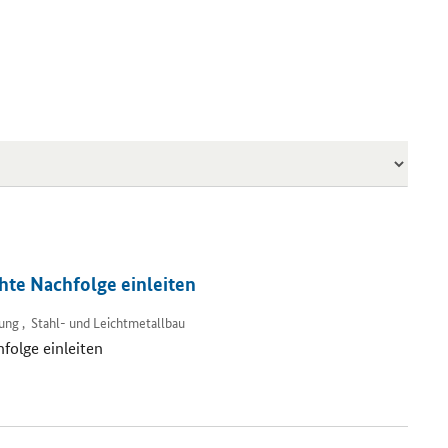
te Nachfolge einleiten
ng , Stahl- und Leichtmetallbau
olge einleiten