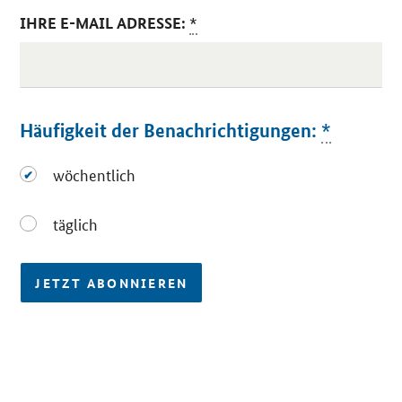
IHRE E-MAIL ADRESSE:
*
Häufigkeit der Benachrichtigungen:
*
wöchentlich
wöchentlich
täglich
täglich
JETZT ABONNIEREN