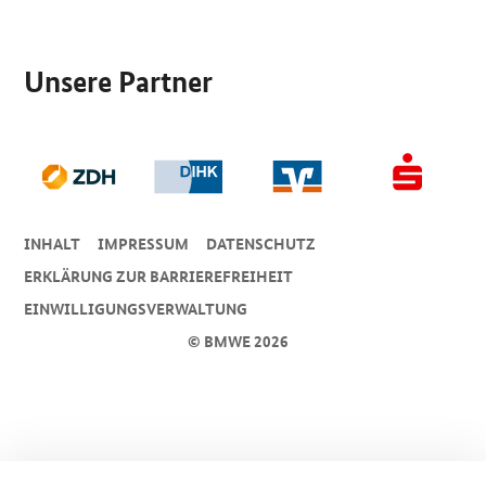
SrOnlyServicemenü
Unsere Partner
INHALT
IMPRESSUM
DA­TEN­SCHUTZ
ERKLÄRUNG ZUR BARRIEREFREIHEIT
EINWILLIGUNGSVERWALTUNG
© BMWE 2026