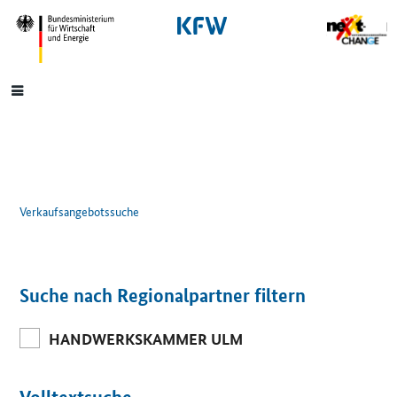
SrOnlyNavigation
Hauptmenü
Verkaufsangebotssuche
Suche nach Regionalpartner filtern
HANDWERKSKAMMER ULM