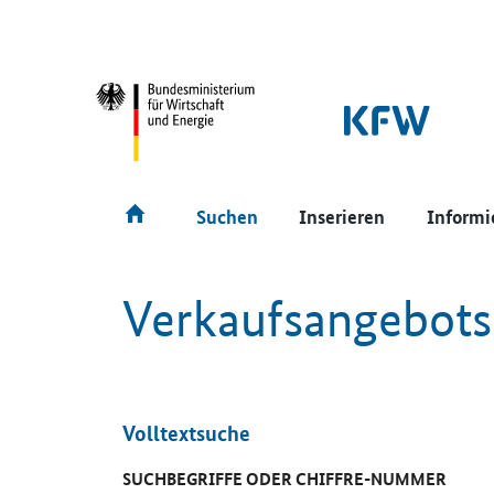
SrOnlyNavigation
Hauptmenü
Suchen
Inserieren
Informi
Verkaufsangebot
Volltextsuche
SUCHBEGRIFFE ODER CHIFFRE-NUMMER