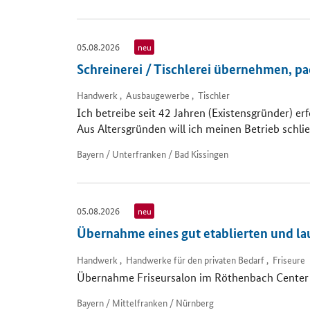
05.08.2026
neu
Schreinerei / Tischlerei übernehmen, p
Handwerk , Ausbaugewerbe , Tischler
Ich betreibe seit 42 Jahren (Existensgründer) erf
Aus Altersgründen will ich meinen Betrieb schli
Bayern / Unterfranken / Bad Kissingen
05.08.2026
neu
Übernahme eines gut etablierten und la
Handwerk , Handwerke für den privaten Bedarf , Friseure
Übernahme Friseursalon im Röthenbach Cente
Bayern / Mittelfranken / Nürnberg