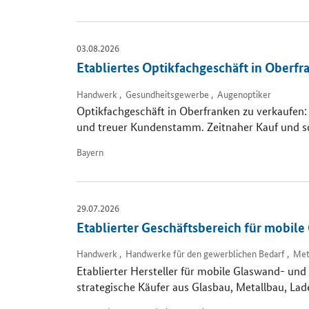
03.08.2026
Etabliertes Optikfachgeschäft in Oberfr
Handwerk , Gesundheitsgewerbe , Augenoptiker
Optikfachgeschäft in Oberfranken zu verkaufen:
und treuer Kundenstamm. Zeitnaher Kauf und so
Bayern
29.07.2026
Etablierter Geschäftsbereich für mobi
Handwerk , Handwerke für den gewerblichen Bedarf , Met
Etablierter Hersteller für mobile Glaswand- u
strategische Käufer aus Glasbau, Metallbau, L