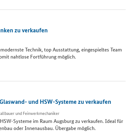
anken zu verkaufen
 modernste Technik, top Ausstattung, eingespieltes Team
mit nahtlose Fortführung möglich.
le Glaswand- und HSW-Systeme zu verkaufen
allbauer und Feinwerkmechaniker
nd HSW-Systeme im Raum Augsburg zu verkaufen. Ideal für
adenbau oder Innenausbau. Übergabe möglich.