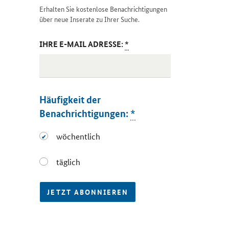
Erhalten Sie kostenlose Benachrichtigungen
über neue Inserate zu Ihrer Suche.
IHRE E-MAIL ADRESSE:
*
Häufigkeit der
Benachrichtigungen:
*
wöchentlich
wöchentlich
täglich
täglich
JETZT ABONNIEREN