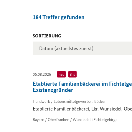
184
Treffer gefunden
SORTIERUNG
Inserate
06.08.2026
neu
Bild
Etablierte Familienbäckerei im Fichtelge
Existenzgründer
Handwerk , Lebensmittelgewerbe , Bäcker
Etablierte Familienbäckerei, Lkr. Wunsiedel, Ob
Bayern / Oberfranken / Wunsiedel i.Fichtelgebirge