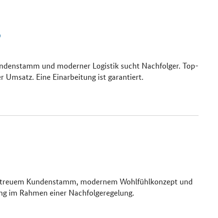
b
ndenstamm und moderner Logistik sucht Nachfolger. Top-
er Umsatz. Eine Einarbeitung ist garantiert.
it treuem Kundenstamm, modernem Wohlfühlkonzept und
ng im Rahmen einer Nachfolgeregelung.