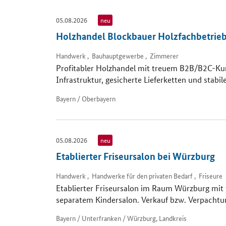
05.08.2026
neu
Holzhandel Blockbauer Holzfachbetrie
Handwerk , Bauhauptgewerbe , Zimmerer
Profitabler Holzhandel mit treuem B2B/B2C-Ku
Infrastruktur, gesicherte Lieferketten und stabil
Bayern / Oberbayern
05.08.2026
neu
Etablierter Friseursalon bei Würzburg
Handwerk , Handwerke für den privaten Bedarf , Friseure
Etablierter Friseursalon im Raum Würzburg m
separatem Kindersalon. Verkauf bzw. Verpachtu
Bayern / Unterfranken / Würzburg, Landkreis