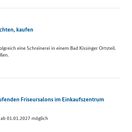
achten, kaufen
olgreich eine Schreinerei in einem Bad Kissinger Ortsteil.
eßen.
ufenden Friseursalons im Einkaufszentrum
r ab 01.01.2027 möglich