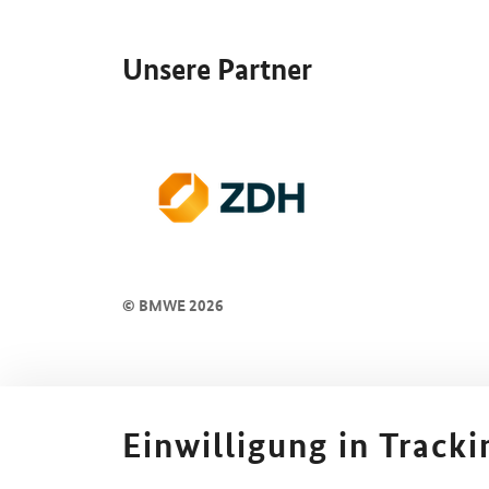
SrOnlyServicemenü
Unsere Partner
© BMWE 2026
Einwilligung in Track