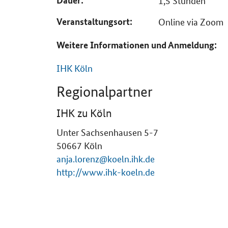
Dauer
1,5 Stunden
Veranstaltungsort
Online via Zoom
Weitere Informationen und Anmeldung:
IHK Köln
Regionalpartner
IHK zu Köln
Unter Sachsenhausen 5-7
50667
Köln
anja.lorenz@koeln.ihk.de
http://www.ihk-koeln.de