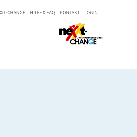
XXT-CHANGE
HILFE & FAQ
KONTAKT
LOGIN