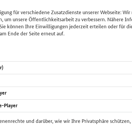
lligung für verschiedene Zusatzdienste unserer Webseite: Wir
n, um unsere Öffentlichkeitsarbeit zu verbessern. Nähere Inf
ie können Ihre Einwilligungen jederzeit erteilen oder für di
am Ende der Seite erneut auf.
r)
yer
e-Player
enenrechte und darüber, wie wir Ihre Privatsphäre schützen,