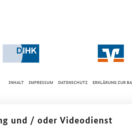
INHALT
IMPRESSUM
DA­TEN­SCHUTZ
ERKLÄRUNG ZUR BA
ing und / oder Videodienst