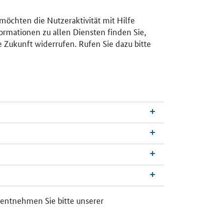
 möchten die Nutzeraktivität mit Hilfe
ormationen zu allen Diensten finden Sie,
e Zukunft widerrufen. Rufen Sie dazu bitte
 entnehmen Sie bitte unserer
n