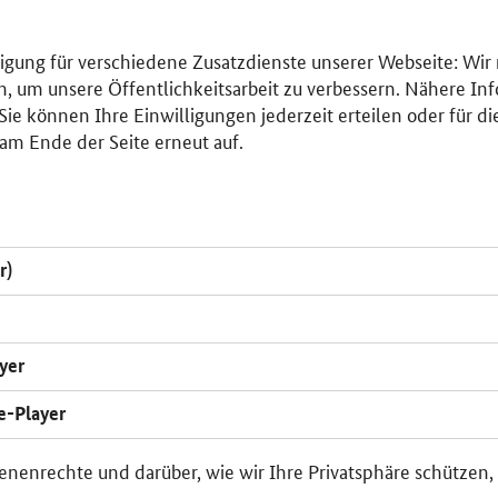
lligung für verschiedene Zusatzdienste unserer Webseite: Wir
n, um unsere Öffentlichkeitsarbeit zu verbessern. Nähere Inf
ie können Ihre Einwilligungen jederzeit erteilen oder für di
am Ende der Seite erneut auf.
r)
yer
e-Player
enenrechte und darüber, wie wir Ihre Privatsphäre schützen,