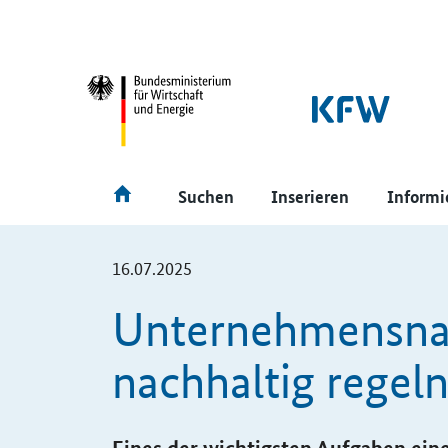
SrOnlyNavigation
Hauptmenü
Suchen
Inserieren
Informi
16.07.2025
Unternehmensna
nachhaltig regel