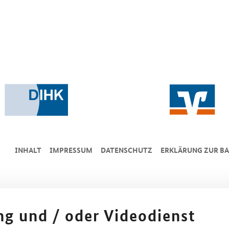
INHALT
IMPRESSUM
DA­TEN­SCHUTZ
ERKLÄRUNG ZUR BA
ing und / oder Videodienst