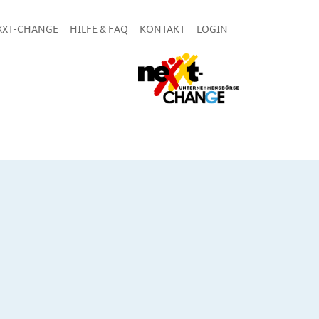
XXT-CHANGE
HILFE & FAQ
KONTAKT
LOGIN