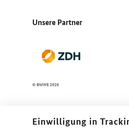
SrOnlyServicemenü
Unsere Partner
© BMWE 2026
Einwilligung in Track