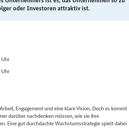
es Unternehmers ist es, das Unternehmen so zu
lger oder Investoren attraktiv ist.
 Uhr
 Uhr
 Arbeit, Engagement und eine klare Vision. Doch es kommt
mer darüber nachdenken müssen, wie sie ihre
n. Eine gut durchdachte Wachstumsstrategie spielt dabei