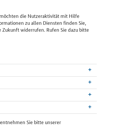
 möchten die Nutzeraktivität mit Hilfe
ormationen zu allen Diensten finden Sie,
e Zukunft widerrufen. Rufen Sie dazu bitte
 entnehmen Sie bitte unserer
n