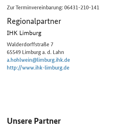
Zur Terminvereinbarung: 06431-210-141
Regionalpartner
IHK Limburg
Walderdorffstraße 7
65549
Limburg a. d. Lahn
a.hohlwein@limburg.ihk.de
http://www.ihk-limburg.de
SrOnlyServicemenü
Unsere Partner