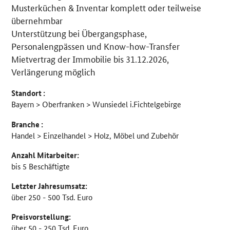
Musterküchen & Inventar komplett oder teilweise
übernehmbar
Unterstützung bei Übergangsphase,
Personalengpässen und Know-how-Transfer
Mietvertrag der Immobilie bis 31.12.2026,
Verlängerung möglich
Standort :
Bayern > Oberfranken > Wunsiedel i.Fichtelgebirge
Branche :
Handel > Einzelhandel > Holz, Möbel und Zubehör
Anzahl Mitarbeiter:
bis 5 Beschäftigte
Letzter Jahresumsatz:
über 250 - 500 Tsd. Euro
Preisvorstellung:
über 50 - 250 Tsd. Euro