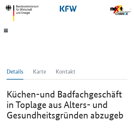
SrOnlyNavigation
Hauptmenü
Details
Karte
Kontakt
Küchen-und Badfachgeschäft
in Toplage aus Alters- und
Gesundheitsgründen abzugeb