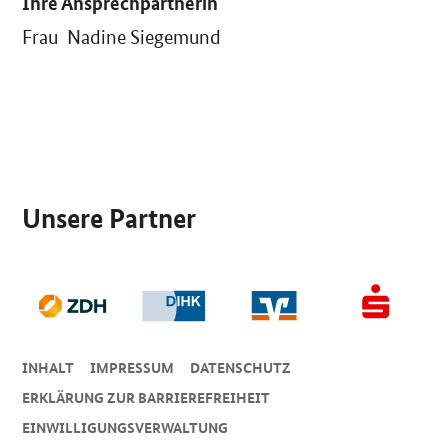
Ihre Ansprechpartnerin
Frau Nadine Siegemund
SrOnlyServicemenü
Unsere Partner
INHALT
IMPRESSUM
DA­TEN­SCHUTZ
ERKLÄRUNG ZUR BARRIEREFREIHEIT
EINWILLIGUNGSVERWALTUNG