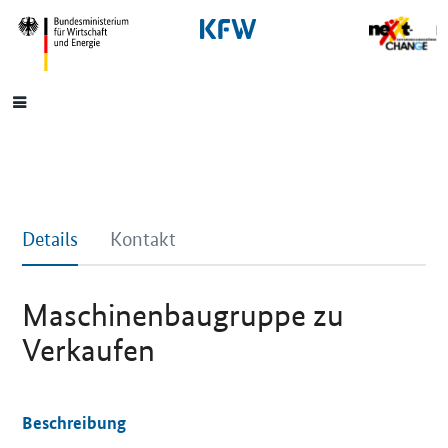
SrOnlyNavigation
Hauptmenü
Details
Kontakt
Maschinenbaugruppe zu
Verkaufen
Beschreibung