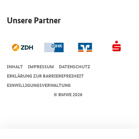
SrOnlyServicemenü
Unsere Partner
INHALT
IMPRESSUM
DA­TEN­SCHUTZ
ERKLÄRUNG ZUR BARRIEREFREIHEIT
EINWILLIGUNGSVERWALTUNG
© BMWE 2026