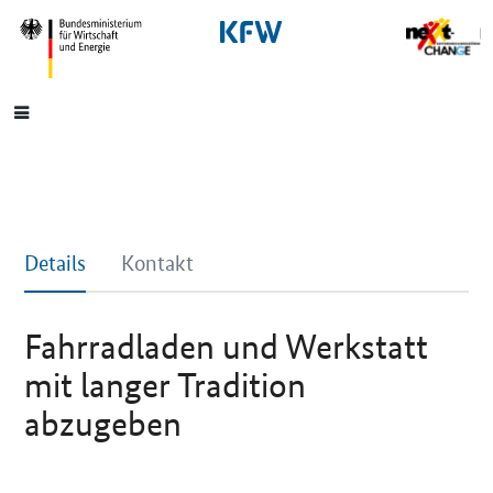
SrOnlyNavigation
Hauptmenü
Details
Kontakt
Fahrradladen und Werkstatt
mit langer Tradition
abzugeben