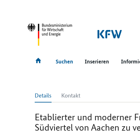
SrOnlyNavigation
Hauptmenü
Suchen
Inserieren
Informi
Details
Kontakt
Etablierter und moderner F
Südviertel von Aachen zu v