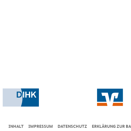
INHALT
IMPRESSUM
DA­TEN­SCHUTZ
ERKLÄRUNG ZUR BA