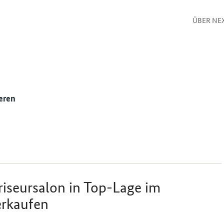
ÜBER NE
eren
riseursalon in Top-Lage im
erkaufen