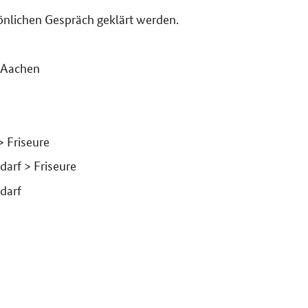
önlichen Gespräch geklärt werden.
n Aachen
> Friseure
arf > Friseure
darf