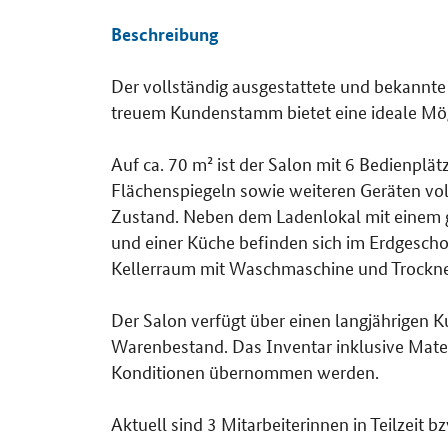
Beschreibung
Der vollständig ausgestattete und bekannte
Details
treuem Kundenstamm bietet eine ideale Mögl
Auf ca. 70 m² ist der Salon mit 6 Bedienpl
Flächenspiegeln sowie weiteren Geräten voll
Zustand. Neben dem Ladenlokal mit einem g
und einer Küche befinden sich im Erdgeschos
Kellerraum mit Waschmaschine und Trockne
Der Salon verfügt über einen langjährigen
Warenbestand. Das Inventar inklusive Mater
Konditionen übernommen werden.
Aktuell sind 3 Mitarbeiterinnen in Teilzeit bz