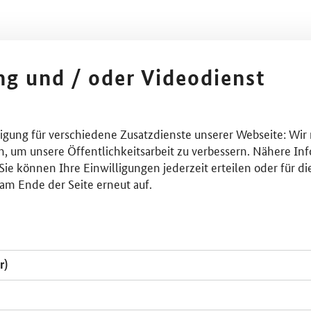
ing und / oder Videodienst
lligung für verschiedene Zusatzdienste unserer Webseite: Wir
n, um unsere Öffentlichkeitsarbeit zu verbessern. Nähere Inf
ie können Ihre Einwilligungen jederzeit erteilen oder für di
am Ende der Seite erneut auf.
r)