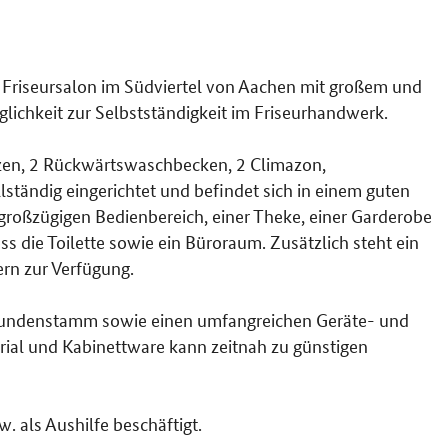
 Friseursalon im Südviertel von Aachen mit großem und
ichkeit zur Selbstständigkeit im Friseurhandwerk.
ätzen, 2 Rückwärtswaschbecken, 2 Climazon,
ständig eingerichtet und befindet sich in einem guten
roßzügigen Bedienbereich, einer Theke, einer Garderobe
s die Toilette sowie ein Büroraum. Zusätzlich steht ein
rn zur Verfügung.
 Kundenstamm sowie einen umfangreichen Geräte- und
ial und Kabinettware kann zeitnah zu günstigen
w. als Aushilfe beschäftigt.