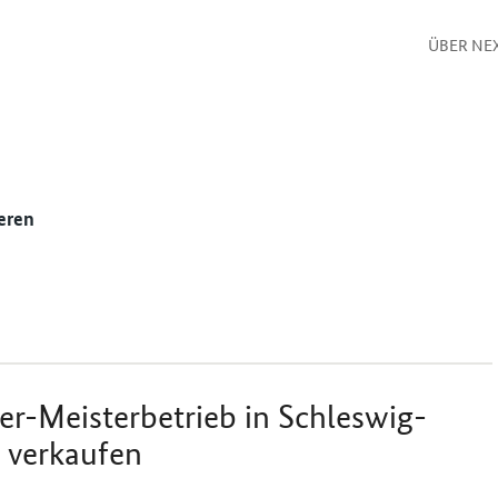
ÜBER NE
eren
ger-Meisterbetrieb in Schleswig-
 verkaufen