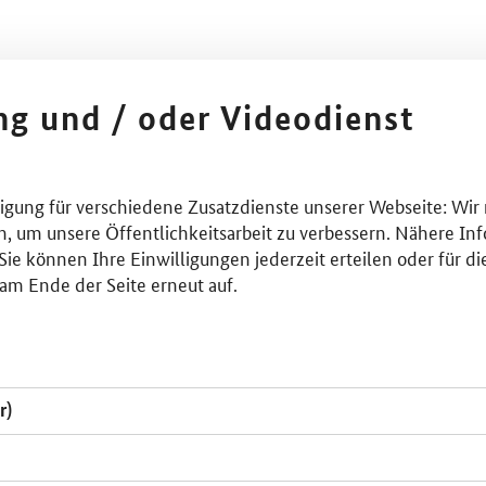
ing und / oder Videodienst
lligung für verschiedene Zusatzdienste unserer Webseite: Wir
n, um unsere Öffentlichkeitsarbeit zu verbessern. Nähere Inf
ie können Ihre Einwilligungen jederzeit erteilen oder für di
am Ende der Seite erneut auf.
r)