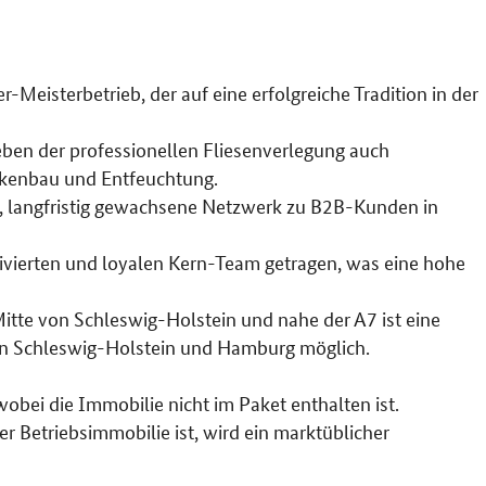
r-Meisterbetrieb, der auf eine erfolgreiche Tradition in der
eben der professionellen Fliesenverlegung auch
ckenbau und Entfeuchtung.
te, langfristig gewachsene Netzwerk zu B2B-Kunden in
ierten und loyalen Kern-Team getragen, was eine hohe
Mitte von Schleswig-Holstein und nahe der A7 ist eine
in Schleswig-Holstein und Hamburg möglich.
obei die Immobilie nicht im Paket enthalten ist.
r Betriebsimmobilie ist, wird ein marktüblicher