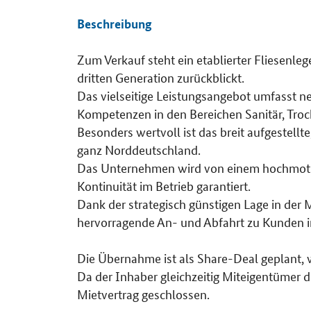
Beschreibung
Zum Verkauf steht ein etablierter Fliesenlege
Details
dritten Generation zurückblickt.
Das vielseitige Leistungsangebot umfasst n
Kompetenzen in den Bereichen Sanitär, Tro
Besonders wertvoll ist das breit aufgestell
ganz Norddeutschland.
Das Unternehmen wird von einem hochmotiv
Kontinuität im Betrieb garantiert.
Dank der strategisch günstigen Lage in der 
hervorragende An- und Abfahrt zu Kunden 
Die Übernahme ist als Share-Deal geplant, w
Da der Inhaber gleichzeitig Miteigentümer de
Mietvertrag geschlossen.