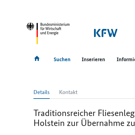
SrOnlyNavigation
Hauptmenü
Suchen
Inserieren
Informi
Details
Kontakt
Traditionsreicher Fliesenle
Holstein zur Übernahme zu