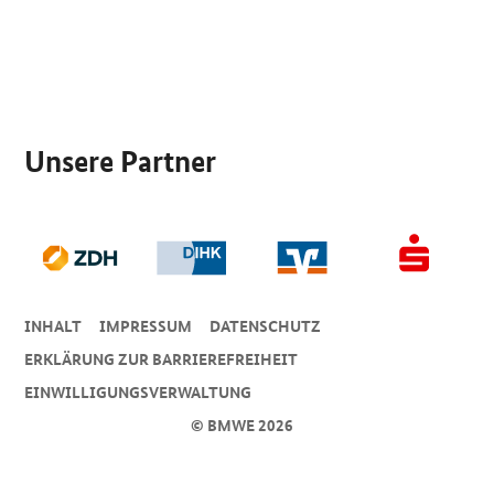
SrOnlyServicemenü
Unsere Partner
INHALT
IMPRESSUM
DA­TEN­SCHUTZ
ERKLÄRUNG ZUR BARRIEREFREIHEIT
EINWILLIGUNGSVERWALTUNG
© BMWE 2026