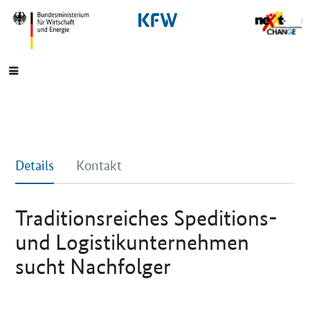
SrOnlyNavigation
Hauptmenü
Details
Kontakt
Traditionsreiches Speditions-
und Logistikunternehmen
sucht Nachfolger