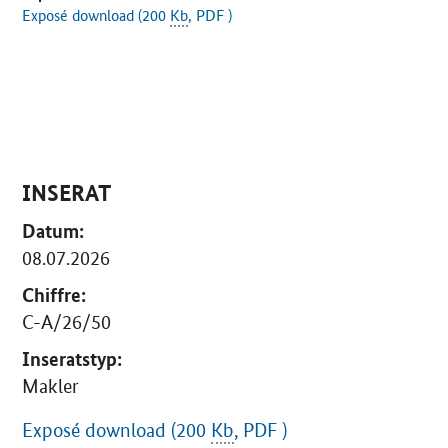
Exposé download (200
Kb
, PDF )
INSERAT
Datum:
08.07.2026
Chiffre:
C-A/26/50
Inseratstyp:
Makler
Exposé download (200
Kb
, PDF )