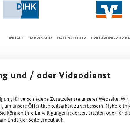
INHALT
IMPRESSUM
DA­TEN­SCHUTZ
ERKLÄRUNG ZUR BA
ing und / oder Videodienst
lligung für verschiedene Zusatzdienste unserer Webseite: Wir
n, um unsere Öffentlichkeitsarbeit zu verbessern. Nähere Inf
ie können Ihre Einwilligungen jederzeit erteilen oder für di
am Ende der Seite erneut auf.