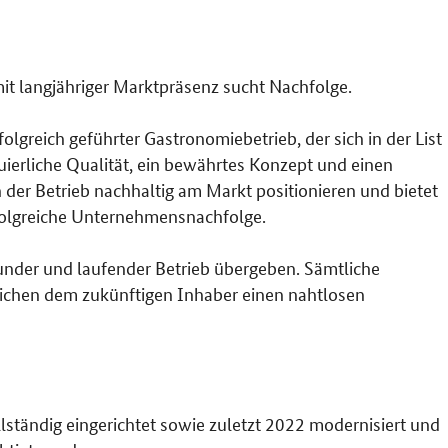
mit langjähriger Marktpräsenz sucht Nachfolge.
folgreich geführter Gastronomiebetrieb, der sich in der List
nuierliche Qualität, ein bewährtes Konzept und einen
der Betrieb nachhaltig am Markt positionieren und bietet
folgreiche Unternehmensnachfolge.
sunder und laufender Betrieb übergeben. Sämtliche
lichen dem zukünftigen Inhaber einen nahtlosen
lständig eingerichtet sowie zuletzt 2022 modernisiert und