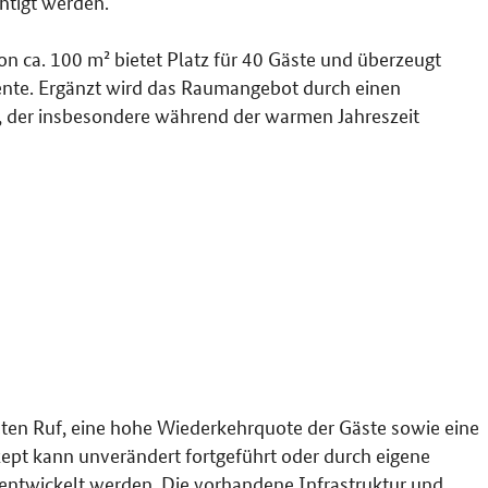
htigt werden.
n ca. 100 m² bietet Platz für 40 Gäste und überzeugt
ente. Ergänzt wird das Raumangebot durch einen
n, der insbesondere während der warmen Jahreszeit
eten Ruf, eine hohe Wiederkehrquote der Gäste sowie eine
ept kann unverändert fortgeführt oder durch eigene
ntwickelt werden. Die vorhandene Infrastruktur und