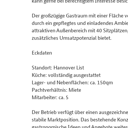
kann gerne bei berechtigtem Interesse besic
Der großzügige Gastraum mit einer Fläche vo
durch ein gepflegtes und einladendes Ambi
attraktiven Außenbereich mit 40 Sitzplätze
zusätzliches Umsatzpotenzial bietet.
Eckdaten
Standort: Hannover List
Küche: vollständig ausgestattet
Lager- und Nebenflächen: ca. 150qm
Pachtverhältnis: Miete
Mitarbeiter: ca. 5
Der Betrieb verfügt über einen ausgezeichn
stabile Marktposition. Das bestehende Konz
gastronomische Ideen und Angebote weitere