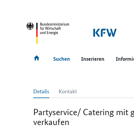
SrOnlyNavigation
Hauptmenü
Suchen
Inserieren
Informi
Details
Kontakt
Partyservice/ Catering mit
verkaufen