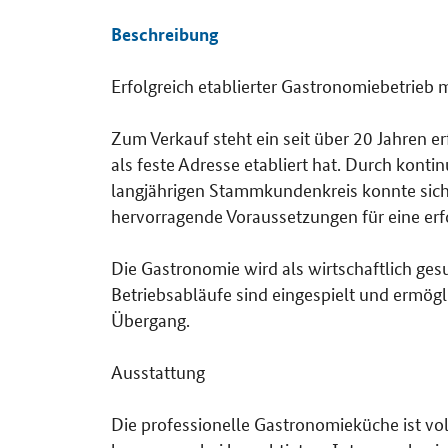
Beschreibung
Erfolgreich etablierter Gastronomiebetrieb 
Details
Zum Verkauf steht ein seit über 20 Jahren er
als feste Adresse etabliert hat. Durch konti
langjährigen Stammkundenkreis konnte sich 
hervorragende Voraussetzungen für eine er
Die Gastronomie wird als wirtschaftlich ge
Betriebsabläufe sind eingespielt und ermög
Übergang.
Ausstattung
Die professionelle Gastronomieküche ist vol