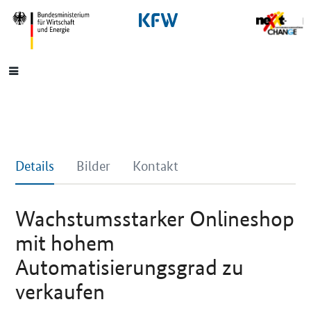
SrOnlyNavigation
Hauptmenü
Details
Bilder
Kontakt
Wachstumsstarker Onlineshop
mit hohem
Automatisierungsgrad zu
verkaufen