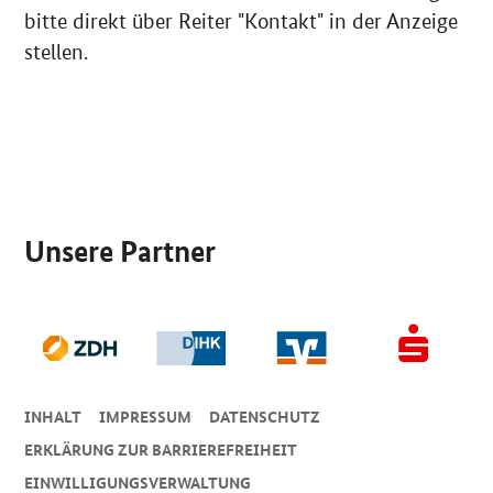
bitte direkt über Reiter "Kontakt" in der Anzeige
stellen.
SrOnlyServicemenü
Unsere Partner
INHALT
IMPRESSUM
DA­TEN­SCHUTZ
ERKLÄRUNG ZUR BARRIEREFREIHEIT
EINWILLIGUNGSVERWALTUNG