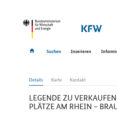
SrOnlyNavigation
Hauptmenü
Suchen
Inserieren
Informi
Details
Karte
Kontakt
LEGENDE ZU VERKAUFEN 
PLÄTZE AM RHEIN – BRA