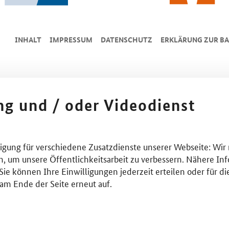
INHALT
IMPRESSUM
DA­TEN­SCHUTZ
ERKLÄRUNG ZUR BA
ing und / oder Videodienst
lligung für verschiedene Zusatzdienste unserer Webseite: Wir
n, um unsere Öffentlichkeitsarbeit zu verbessern. Nähere Inf
ie können Ihre Einwilligungen jederzeit erteilen oder für di
am Ende der Seite erneut auf.