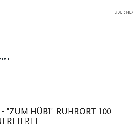
ÜBER NE
eren
- "ZUM HÜBI" RUHRORT 100
UEREIFREI