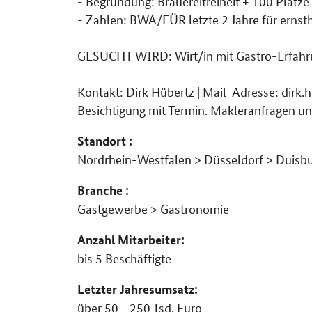
- Begründung: Brauereifreiheit + 100 Plätze
- Zahlen: BWA/EÜR letzte 2 Jahre für ernst
GESUCHT WIRD: Wirt/in mit Gastro-Erfahrun
Kontakt: Dirk Hübertz | Mail-Adresse: dirk
Besichtigung mit Termin. Makleranfragen u
Standort :
Nordrhein-Westfalen > Düsseldorf > Duisb
Branche :
Gastgewerbe > Gastronomie
Anzahl Mitarbeiter:
bis 5 Beschäftigte
Letzter Jahresumsatz:
über 50 - 250 Tsd. Euro