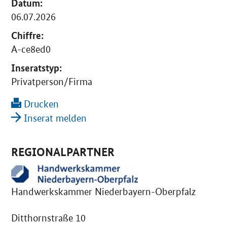
Datum:
06.07.2026
Chiffre:
A-ce8ed0
Inseratstyp:
Privatperson/Firma
Drucken
Inserat melden
REGIONALPARTNER
Handwerkskammer Niederbayern-Oberpfalz
Ditthornstraße 10