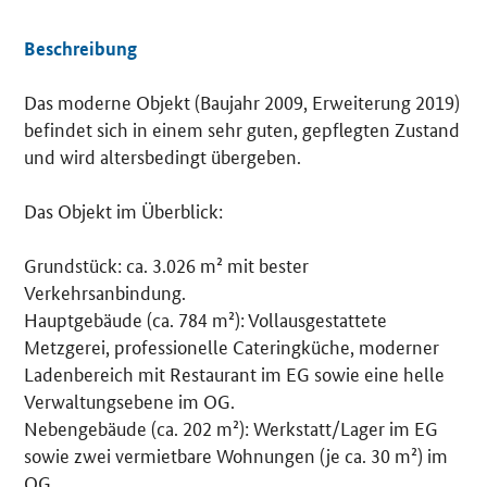
Beschreibung
Das moderne Objekt (Baujahr 2009, Erweiterung 2019)
Details
befindet sich in einem sehr guten, gepflegten Zustand
und wird altersbedingt übergeben.
Das Objekt im Überblick:
Grundstück: ca. 3.026 m² mit bester
Verkehrsanbindung.
Hauptgebäude (ca. 784 m²): Vollausgestattete
Metzgerei, professionelle Cateringküche, moderner
Ladenbereich mit Restaurant im EG sowie eine helle
Verwaltungsebene im OG.
Nebengebäude (ca. 202 m²): Werkstatt/Lager im EG
sowie zwei vermietbare Wohnungen (je ca. 30 m²) im
OG.