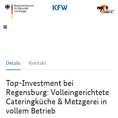
SrOnlyNavigation
Hauptmenü
Details
Kontakt
Top-Investment bei
Regensburg: Volleingerichtete
Cateringküche & Metzgerei in
vollem Betrieb