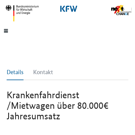
SrOnlyNavigation
Hauptmenü
Details
Kontakt
Krankenfahrdienst
/Mietwagen über 80.000€
Jahresumsatz