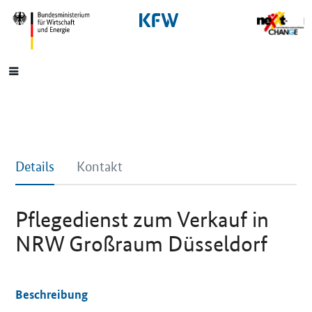
SrOnlyNavigation
Hauptmenü
Details
Kontakt
Pflegedienst zum Verkauf in
NRW Großraum Düsseldorf
Beschreibung