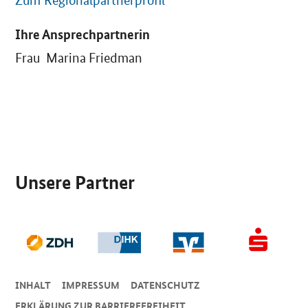
Zum Regionalpartnerprofil
Ihre Ansprechpartnerin
Frau Marina Friedman
SrOnlyServicemenü
Unsere Partner
INHALT
IMPRESSUM
DA­TEN­SCHUTZ
ERKLÄRUNG ZUR BARRIEREFREIHEIT