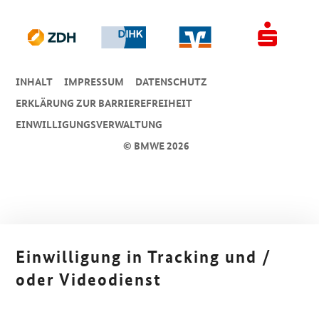
INHALT
IMPRESSUM
DA­TEN­SCHUTZ
ERKLÄRUNG ZUR BARRIEREFREIHEIT
EINWILLIGUNGSVERWALTUNG
© BMWE 2026
Einwilligung in Tracking und /
oder Videodienst