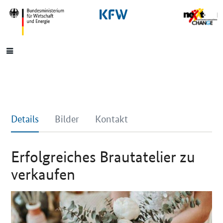
SrOnlyNavigation
Hauptmenü
Details
Bilder
Kontakt
Erfolgreiches Brautatelier zu
verkaufen