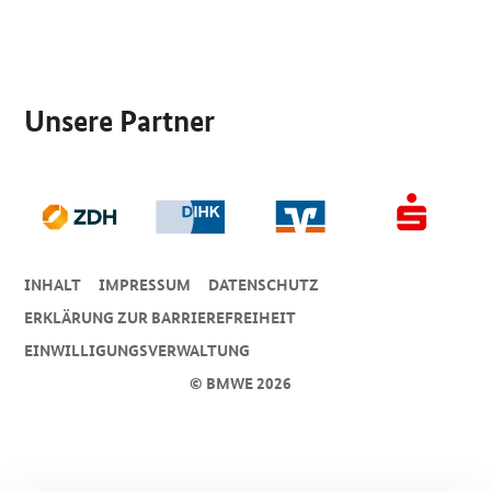
SrOnlyServicemenü
Unsere Partner
INHALT
IMPRESSUM
DA­TEN­SCHUTZ
ERKLÄRUNG ZUR BARRIEREFREIHEIT
EINWILLIGUNGSVERWALTUNG
© BMWE 2026