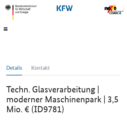
SrOnlyNavigation
Hauptmenü
Details
Kontakt
Techn. Glasverarbeitung |
moderner Maschinenpark | 3,5
Mio. € (ID9781)