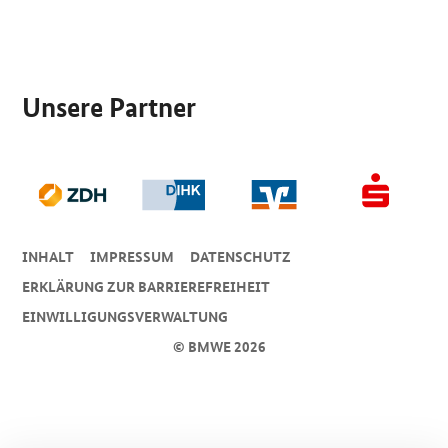
SrOnlyServicemenü
Unsere Partner
INHALT
IMPRESSUM
DA­TEN­SCHUTZ
ERKLÄRUNG ZUR BARRIEREFREIHEIT
EINWILLIGUNGSVERWALTUNG
© BMWE 2026