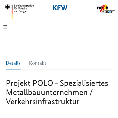
SrOnlyNavigation
Hauptmenü
Details
Kontakt
Projekt POLO - Spezialisiertes
Metallbauunternehmen /
Verkehrsinfrastruktur