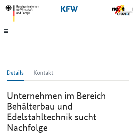
SrOnlyNavigation
Hauptmenü
Details
Kontakt
Unternehmen im Bereich
Behälterbau und
Edelstahltechnik sucht
Nachfolge