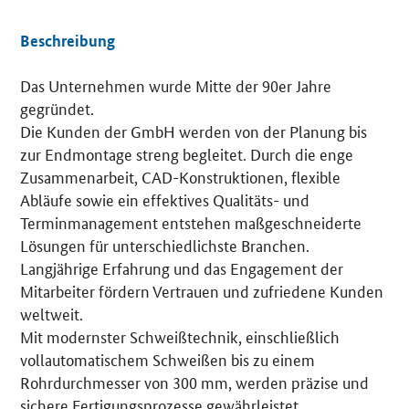
Beschreibung
Das Unternehmen wurde Mitte der 90er Jahre
Details
gegründet.
Die Kunden der GmbH werden von der Planung bis
zur Endmontage streng begleitet. Durch die enge
Zusammenarbeit, CAD-Konstruktionen, flexible
Abläufe sowie ein effektives Qualitäts- und
Terminmanagement entstehen maßgeschneiderte
Lösungen für unterschiedlichste Branchen.
Langjährige Erfahrung und das Engagement der
Mitarbeiter fördern Vertrauen und zufriedene Kunden
weltweit.
Mit modernster Schweißtechnik, einschließlich
vollautomatischem Schweißen bis zu einem
Rohrdurchmesser von 300 mm, werden präzise und
sichere Fertigungsprozesse gewährleistet.