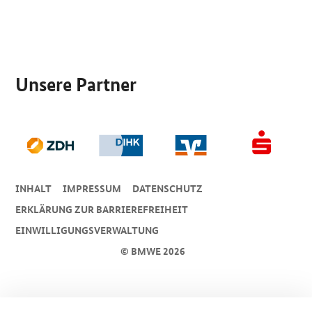
SrOnlyServicemenü
Unsere Partner
INHALT
IMPRESSUM
DA­TEN­SCHUTZ
ERKLÄRUNG ZUR BARRIEREFREIHEIT
EINWILLIGUNGSVERWALTUNG
© BMWE 2026