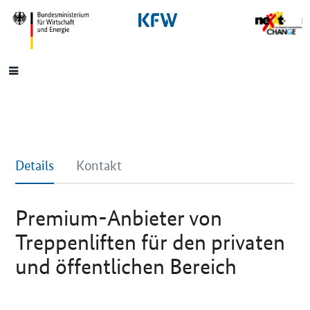
SrOnlyNavigation
Hauptmenü
Details
Kontakt
Premium-Anbieter von
Treppenliften für den privaten
und öffentlichen Bereich