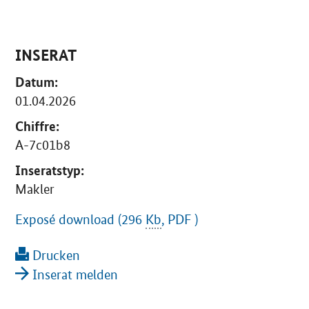
INSERAT
Datum:
01.04.2026
Chiffre:
A-7c01b8
Inseratstyp:
Makler
Exposé download (296
Kb
, PDF )
Drucken
Inserat melden