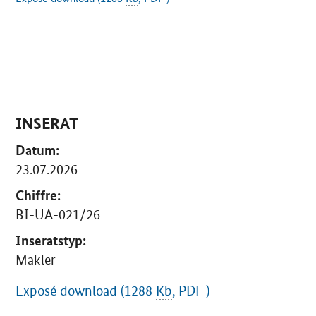
INSERAT
Datum:
23.07.2026
Chiffre:
BI-UA-021/26
Inseratstyp:
Makler
Exposé download (1288
Kb
, PDF )