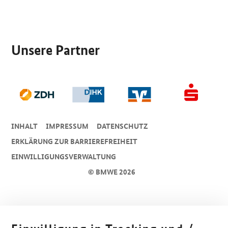
SrOnlyServicemenü
Unsere Partner
INHALT
IMPRESSUM
DA­TEN­SCHUTZ
ERKLÄRUNG ZUR BARRIEREFREIHEIT
EINWILLIGUNGSVERWALTUNG
© BMWE 2026