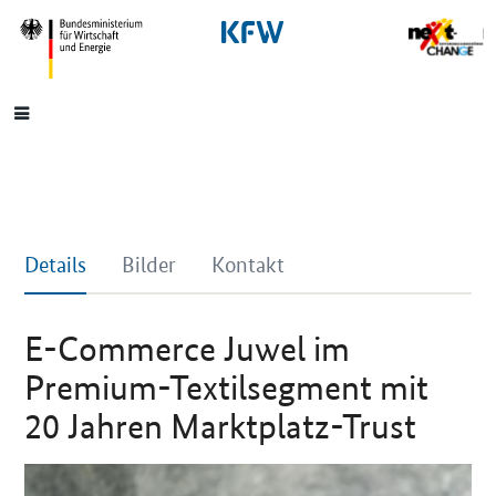
SrOnlyNavigation
Hauptmenü
Details
Bilder
Kontakt
E-Commerce Juwel im
Premium-Textilsegment mit
20 Jahren Marktplatz-Trust