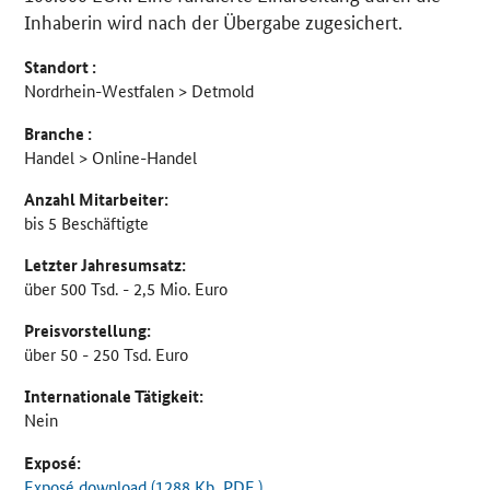
Inhaberin wird nach der Übergabe zugesichert.
Standort :
Nordrhein-Westfalen > Detmold
Branche :
Handel > Online-Handel
Anzahl Mitarbeiter:
bis 5 Beschäftigte
Letzter Jahresumsatz:
über 500 Tsd. - 2,5 Mio. Euro
Preisvorstellung:
über 50 - 250 Tsd. Euro
Internationale Tätigkeit:
Nein
Exposé:
Exposé download (1288
Kb
, PDF )