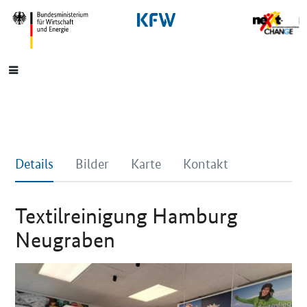
SrOnlyNavigation
Hauptmenü
Details
Bilder
Karte
Kontakt
Textilreinigung Hamburg
Neugraben