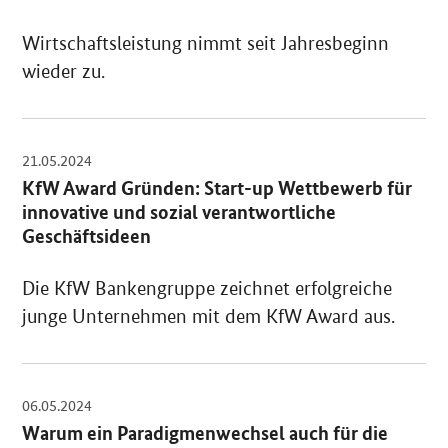
Wirtschaftsleistung nimmt seit Jahresbeginn
wieder zu.
21.05.2024
OeffnetEinzelsicht
KfW Award Gründen: Start-up Wettbewerb für
innovative und sozial verantwortliche
Geschäftsideen
Die KfW Bankengruppe zeichnet erfolgreiche
junge Unternehmen mit dem KfW Award aus.
06.05.2024
OeffnetEinzelsicht
Warum ein Paradigmenwechsel auch für die