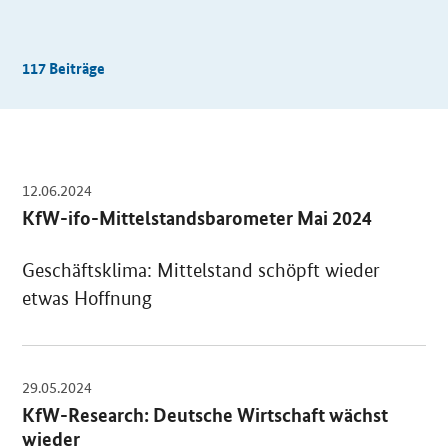
117
Beiträge
Beiträge
12.06.2024
OeffnetEinzelsicht
KfW-ifo-Mittelstandsbarometer Mai 2024
Geschäftsklima: Mittelstand schöpft wieder
etwas Hoffnung
29.05.2024
OeffnetEinzelsicht
KfW-Research: Deutsche Wirtschaft wächst
wieder