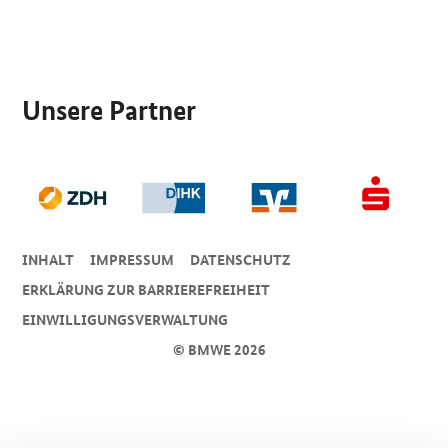
SrOnlyServicemenü
Unsere Partner
INHALT
IMPRESSUM
DA­TEN­SCHUTZ
ERKLÄRUNG ZUR BARRIEREFREIHEIT
EINWILLIGUNGSVERWALTUNG
© BMWE 2026