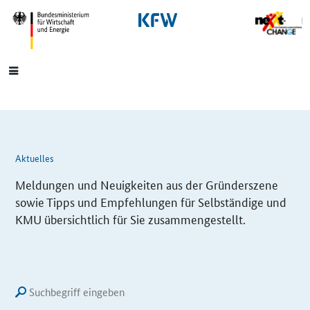
SrOnlyNavigation
Hauptmenü
Aktuelles
Meldungen und Neuigkeiten aus der Gründerszene
sowie Tipps und Empfehlungen für Selbständige und
KMU übersichtlich für Sie zusammengestellt.
Lupensymbol
SUCHFELD