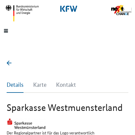
SrOnlyNavigation
Hauptmenü
Details
Karte
Kontakt
Sparkasse Westmuensterland
Der Regionalpartner ist für das Logo verantwortlich