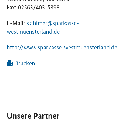
Fax: 02563/403-5398
E-Mail:
s.ahlmer@sparkasse-
westmuensterland.de
http://www.sparkasse-westmuensterland.de
Drucken
SrOnlyServicemenü
Unsere Partner