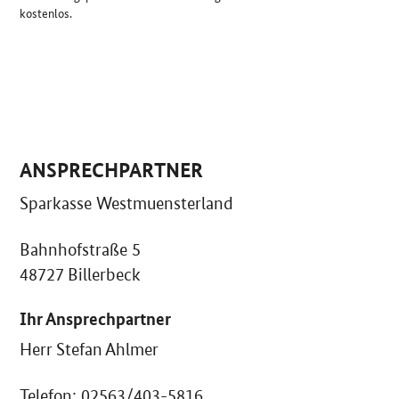
kostenlos.
ANSPRECHPARTNER
Sparkasse Westmuensterland
Bahnhofstraße 5
48727 Billerbeck
Ihr Ansprechpartner
Herr Stefan Ahlmer
Telefon: 02563/403-5816