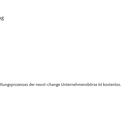
ag
ttlungsprozesses der nexxt-change Unternehmensbörse ist kostenlos.