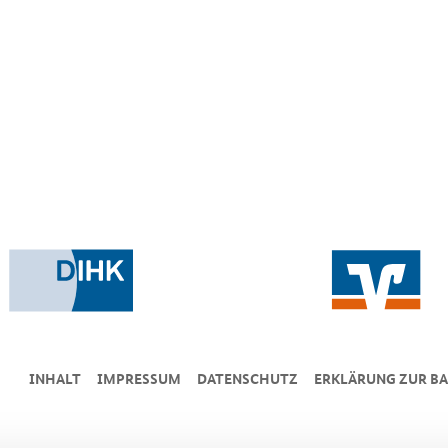
INHALT
IMPRESSUM
DA­TEN­SCHUTZ
ERKLÄRUNG ZUR BA