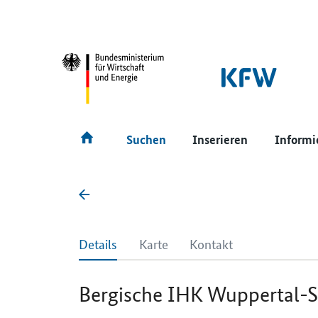
SrOnlyNavigation
Hauptmenü
Suchen
Inserieren
Informi
Details
Karte
Kontakt
Bergische IHK Wuppertal-