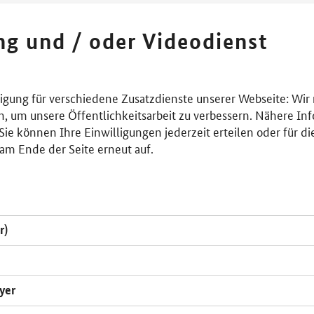
ing und / oder Videodienst
lligung für verschiedene Zusatzdienste unserer Webseite: Wir
n, um unsere Öffentlichkeitsarbeit zu verbessern. Nähere Inf
ie können Ihre Einwilligungen jederzeit erteilen oder für di
am Ende der Seite erneut auf.
r)
yer