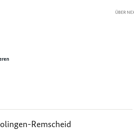
ÜBER NE
eren
Solingen-Remscheid