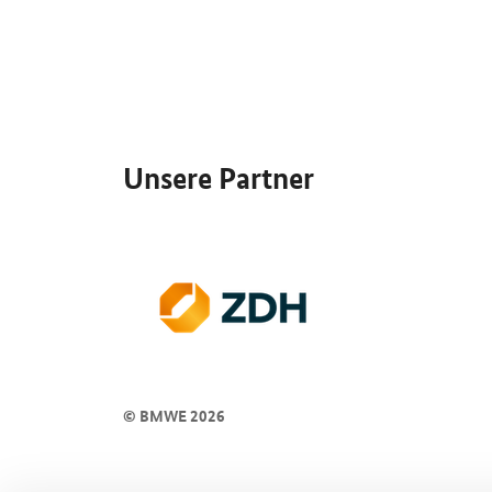
SrOnlyServicemenü
Unsere Partner
© BMWE 2026