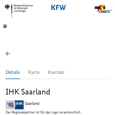
SrOnlyNavigation
Hauptmenü
Details
Karte
Kontakt
IHK Saarland
Der Regionalpartner ist für das Logo verantwortlich