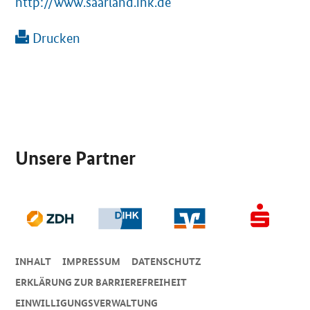
http://www.saarland.ihk.de
Drucken
SrOnlyServicemenü
Unsere Partner
INHALT
IMPRESSUM
DA­TEN­SCHUTZ
ERKLÄRUNG ZUR BARRIEREFREIHEIT
EINWILLIGUNGSVERWALTUNG