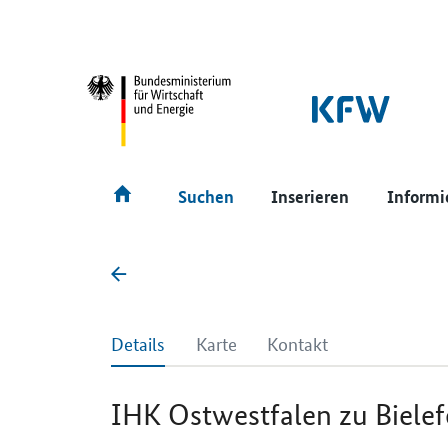
SrOnlyNavigation
Hauptmenü
Suchen
Inserieren
Informi
Details
Karte
Kontakt
IHK Ostwestfalen zu Bielef