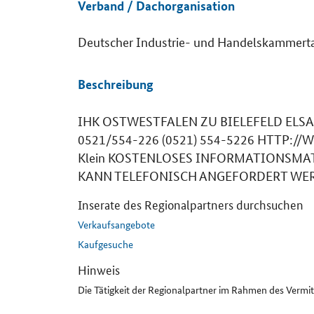
Verband / Dachorganisation
Deutscher Industrie- und Handelskammert
Details
Beschreibung
IHK OSTWESTFALEN ZU BIELEFELD ELSA
0521/554-226 (0521) 554-5226 HTTP:/
Klein KOSTENLOSES INFORMATIONSM
KANN TELEFONISCH ANGEFORDERT WERDE
Inserate des Regionalpartners durchsuchen
Verkaufsangebote
Kaufgesuche
Hinweis
Die Tätigkeit der Regionalpartner im Rahmen des Vermi