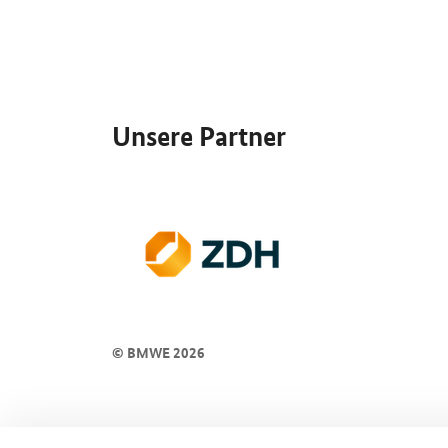
SrOnlyServicemenü
Unsere Partner
© BMWE 2026