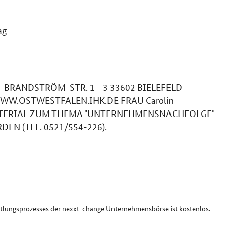
ag
-BRANDSTRÖM-STR. 1 - 3 33602 BIELEFELD
/WWW.OSTWESTFALEN.IHK.DE FRAU Carolin
ATERIAL ZUM THEMA "UNTERNEHMENSNACHFOLGE"
N (TEL. 0521/554-226).
ttlungsprozesses der nexxt-change Unternehmensbörse ist kostenlos.