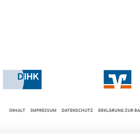
INHALT
IMPRESSUM
DA­TEN­SCHUTZ
ERKLÄRUNG ZUR BA