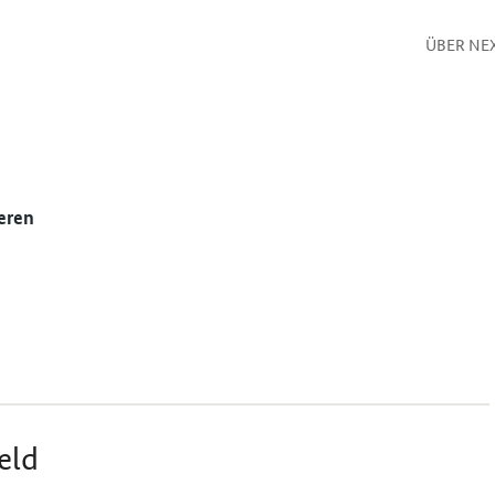
ÜBER NE
eren
eld