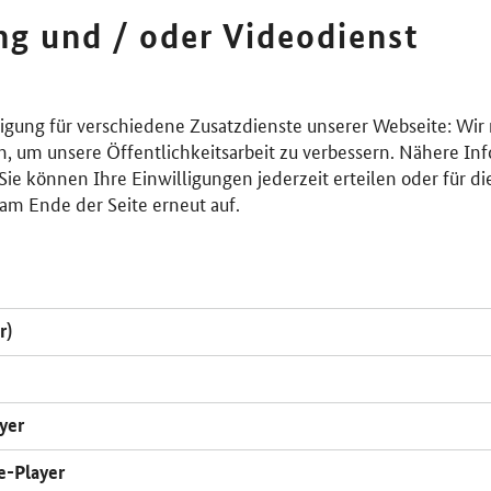
ing und / oder Videodienst
lligung für verschiedene Zusatzdienste unserer Webseite: Wir
n, um unsere Öffentlichkeitsarbeit zu verbessern. Nähere Inf
ie können Ihre Einwilligungen jederzeit erteilen oder für di
am Ende der Seite erneut auf.
r)
yer
e-Player