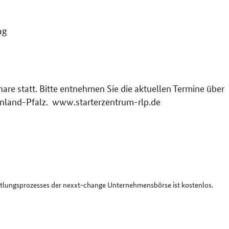
ag
are statt. Bitte entnehmen Sie die aktuellen Termine über
and-Pfalz. www.starterzentrum-rlp.de
ttlungsprozesses der nexxt-change Unternehmensbörse ist kostenlos.