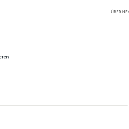
ÜBER NE
eren