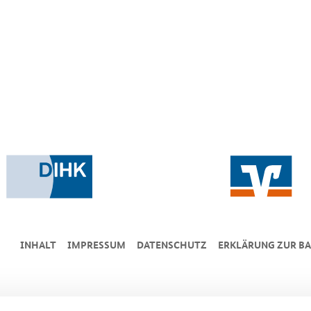
INHALT
IMPRESSUM
DA­TEN­SCHUTZ
ERKLÄRUNG ZUR BA