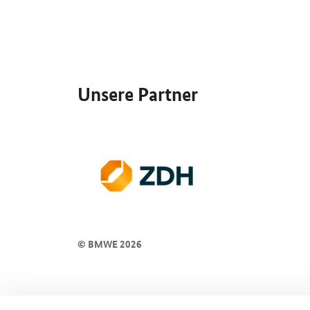
SrOnlyServicemenü
Unsere Partner
© BMWE 2026