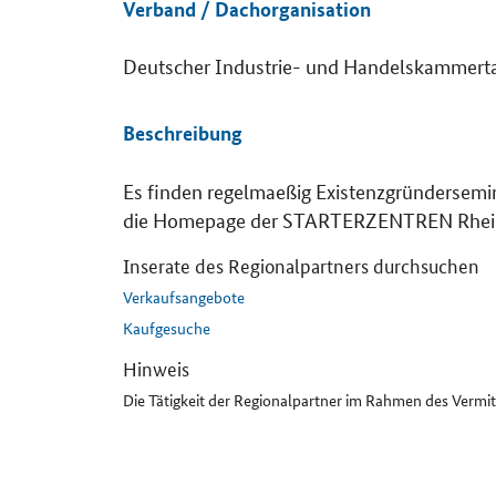
Verband / Dachorganisation
Deutscher Industrie- und Handelskammert
Details
Beschreibung
Es finden regelmaeßig Existenzgründersemin
die Homepage der STARTERZENTREN Rheinl
Inserate des Regionalpartners durchsuchen
Verkaufsangebote
Kaufgesuche
Hinweis
Die Tätigkeit der Regionalpartner im Rahmen des Vermi