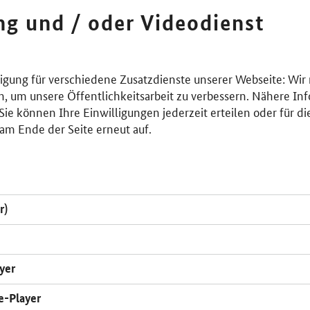
ing und / oder Videodienst
lligung für verschiedene Zusatzdienste unserer Webseite: Wir
n, um unsere Öffentlichkeitsarbeit zu verbessern. Nähere Inf
ie können Ihre Einwilligungen jederzeit erteilen oder für di
am Ende der Seite erneut auf.
r)
yer
e-Player