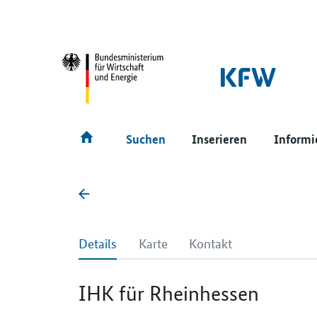
SrOnlyNavigation
Hauptmenü
Suchen
Inserieren
Informi
Details
Karte
Kontakt
IHK für Rheinhessen