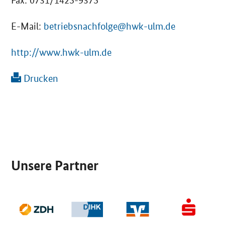
Fax: 0731/1425-9375
E-Mail:
betriebsnachfolge@hwk-ulm.de
http://www.hwk-ulm.de
Drucken
SrOnlyServicemenü
Unsere Partner