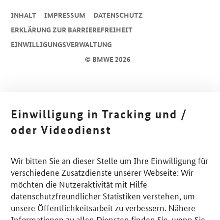
INHALT
IMPRESSUM
DA­TEN­SCHUTZ
ERKLÄRUNG ZUR BARRIEREFREIHEIT
EINWILLIGUNGSVERWALTUNG
© BMWE 2026
Einwilligung in Tracking und /
oder Videodienst
Wir bitten Sie an dieser Stelle um Ihre Einwilligung für
verschiedene Zusatzdienste unserer Webseite: Wir
möchten die Nutzeraktivität mit Hilfe
datenschutzfreundlicher Statistiken verstehen, um
unsere Öffentlichkeitsarbeit zu verbessern. Nähere
Informationen zu allen Diensten finden Sie, wenn Sie