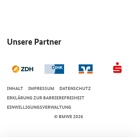
SrOnlyServicemenü
Unsere Partner
INHALT
IMPRESSUM
DA­TEN­SCHUTZ
ERKLÄRUNG ZUR BARRIEREFREIHEIT
EINWILLIGUNGSVERWALTUNG
© BMWE 2026