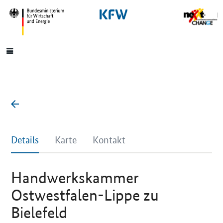
SrOnlyNavigation
Hauptmenü
Details
Karte
Kontakt
Handwerkskammer
Ostwestfalen-Lippe zu
Bielefeld