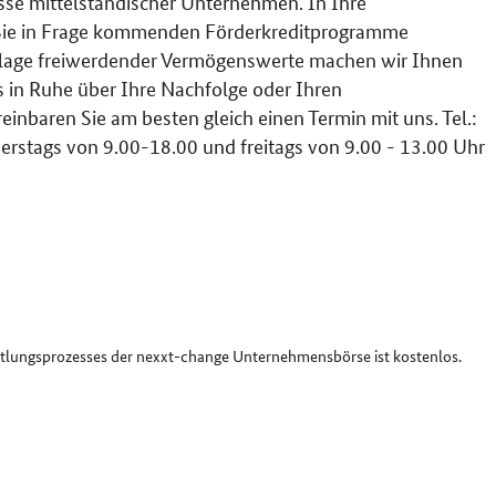
sse mittelständischer Unternehmen. In Ihre
 Sie in Frage kommenden Förderkreditprogramme
 Anlage freiwerdender Vermögenswerte machen wir Ihnen
ns in Ruhe über Ihre Nachfolge oder Ihren
baren Sie am besten gleich einen Termin mit uns. Tel.:
rstags von 9.00-18.00 und freitags von 9.00 - 13.00 Uhr
ttlungsprozesses der nexxt-change Unternehmensbörse ist kostenlos.