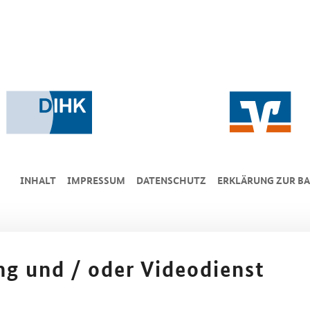
INHALT
IMPRESSUM
DA­TEN­SCHUTZ
ERKLÄRUNG ZUR BA
ing und / oder Videodienst