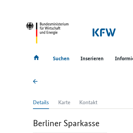
SrOnlyNavigation
Hauptmenü
Suchen
Inserieren
Informi
Details
Karte
Kontakt
Berliner Sparkasse