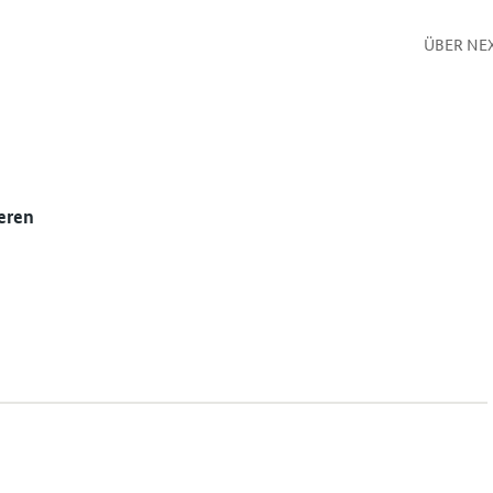
ÜBER NE
eren