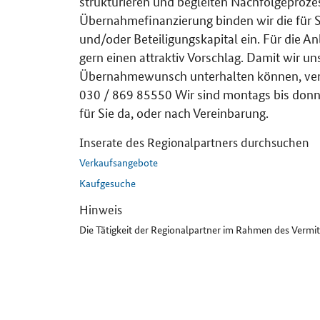
strukturieren und begleiten Nachfolgeproze
Übernahmefinanzierung binden wir die für
und/oder Beteiligungskapital ein. Für die
gern einen attraktiv Vorschlag. Damit wir u
Übernahmewunsch unterhalten können, verein
030 / 869 85550 Wir sind montags bis donne
für Sie da, oder nach Vereinbarung.
Inserate des Regionalpartners durchsuchen
Verkaufsangebote
Kaufgesuche
Hinweis
Die Tätigkeit der Regionalpartner im Rahmen des Vermi
SrOnlyServicemenü